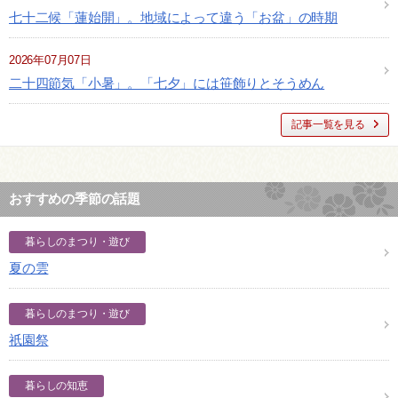
七十二候「蓮始開」。地域によって違う「お盆」の時期
2026年07月07日
二十四節気「小暑」。「七夕」には笹飾りとそうめん
記事一覧を見る
おすすめの季節の話題
暮らしのまつり・遊び
夏の雲
暮らしのまつり・遊び
祇園祭
暮らしの知恵