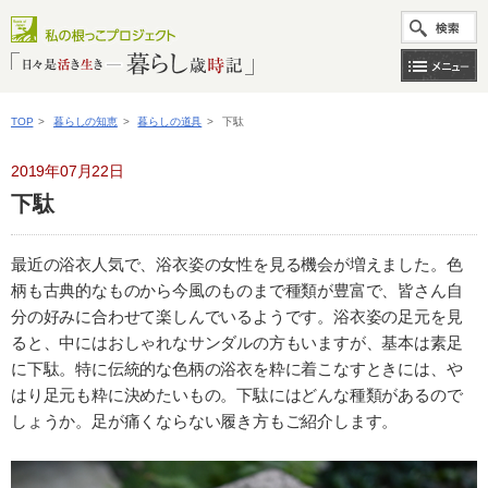
TOP
>
暮らしの知恵
>
暮らしの道具
>
下駄
2019年07月22日
下駄
最近の浴衣人気で、浴衣姿の女性を見る機会が増えました。色
柄も古典的なものから今風のものまで種類が豊富で、皆さん自
分の好みに合わせて楽しんでいるようです。浴衣姿の足元を見
ると、中にはおしゃれなサンダルの方もいますが、基本は素足
に下駄。特に伝統的な色柄の浴衣を粋に着こなすときには、や
はり足元も粋に決めたいもの。下駄にはどんな種類があるので
しょうか。足が痛くならない履き方もご紹介します。