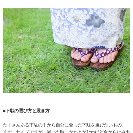
■下駄の選び方と履き方
たくさんある下駄の中から自分に合った下駄を選びたいもの。
まず、サイズですが、履いた時にかかとが1cmほど台からはみ出