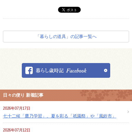
「暮らしの道具」の記事一覧へ
日々の便り 新着記事
2026年07月17日
七十二候「鷹乃学習」。夏を彩る「祇園祭」や「風鈴市」
2026年07月12日