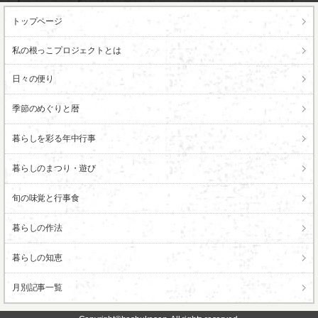
トップページ
私の根っこ
プロジェクトとは
日々の便り
季節のめぐりと暦
暮らしを彩る年中行事
暮らしのまつり・遊び
旬の味覚と行事食
暮らしの作法
暮らしの知恵
月別記事一覧