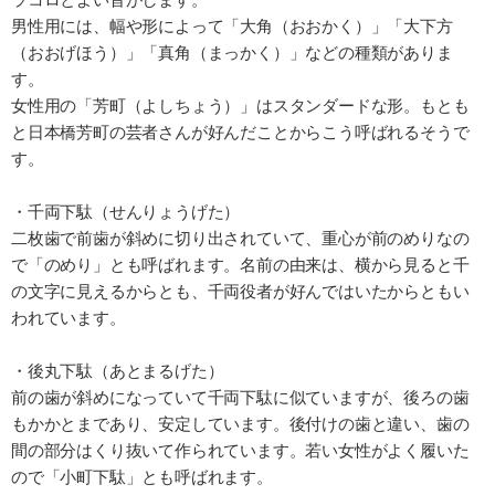
男性用には、幅や形によって「大角（おおかく）」「大下方
（おおげほう）」「真角（まっかく）」などの種類がありま
す。
女性用の「芳町（よしちょう）」はスタンダードな形。もとも
と日本橋芳町の芸者さんが好んだことからこう呼ばれるそうで
す。
・千両下駄（せんりょうげた）
二枚歯で前歯が斜めに切り出されていて、重心が前のめりなの
で「のめり」とも呼ばれます。名前の由来は、横から見ると千
の文字に見えるからとも、千両役者が好んではいたからともい
われています。
・後丸下駄（あとまるげた）
前の歯が斜めになっていて千両下駄に似ていますが、後ろの歯
もかかとまであり、安定しています。後付けの歯と違い、歯の
間の部分はくり抜いて作られています。若い女性がよく履いた
ので「小町下駄」とも呼ばれます。