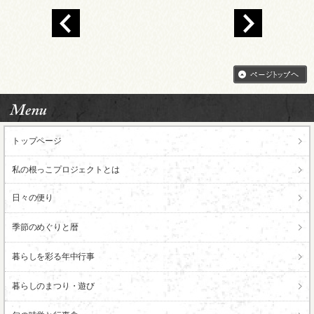
トップページ
私の根っこ
プロジェクトとは
日々の便り
季節のめぐりと暦
暮らしを彩る年中行事
暮らしのまつり・遊び