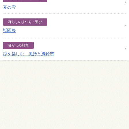
夏の雲
暮らしのまつり・遊び
祇園祭
暮らしの知恵
涼を楽しむ―風鈴と風鈴市