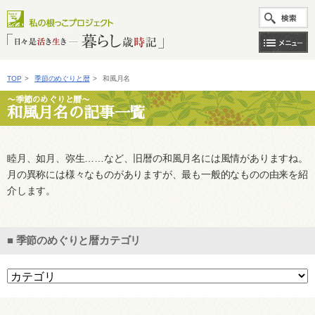
TOP
>
季節のめぐりと暦
>
和風月名
〜季節のめぐりと暦〜
和風月名の記事一覧
睦月、如月、弥生……など、旧暦の和風月名には風情がありますね。
月の異称には様々なものがありますが、最も一般的なものの由来を紹
介します。
■ 季節のめぐりと暦カテゴリ