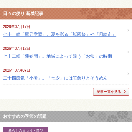
日々の便り 新着記事
2026年07月17日
七十二候「鷹乃学習」。夏を彩る「祇園祭」や「風鈴市」
2026年07月12日
七十二候「蓮始開」。地域によって違う「お盆」の時期
2026年07月07日
二十四節気「小暑」。「七夕」には笹飾りとそうめん
記事一覧を見る
おすすめの季節の話題
暮らしのまつり・遊び