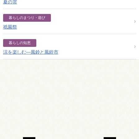
夏の雲
暮らしのまつり・遊び
祇園祭
暮らしの知恵
涼を楽しむ―風鈴と風鈴市