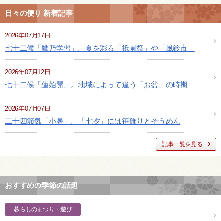
日々の便り 新着記事
2026年07月17日
七十二候「鷹乃学習」。夏を彩る「祇園祭」や「風鈴市」
2026年07月12日
七十二候「蓮始開」。地域によって違う「お盆」の時期
2026年07月07日
二十四節気「小暑」。「七夕」には笹飾りとそうめん
記事一覧を見る
おすすめの季節の話題
暮らしのまつり・遊び