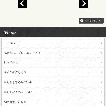
トップページ
私の根っこ
プロジェクトとは
日々の便り
季節のめぐりと暦
暮らしを彩る年中行事
暮らしのまつり・遊び
旬の味覚と行事食