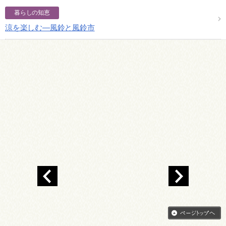
暮らしの知恵
涼を楽しむ―風鈴と風鈴市