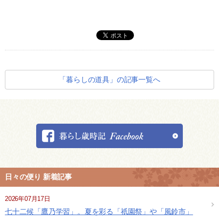
「暮らしの道具」の記事一覧へ
日々の便り 新着記事
2026年07月17日
七十二候「鷹乃学習」。夏を彩る「祇園祭」や「風鈴市」