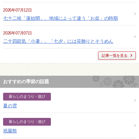
2026年07月12日
七十二候「蓮始開」。地域によって違う「お盆」の時期
2026年07月07日
二十四節気「小暑」。「七夕」には笹飾りとそうめん
記事一覧を見る
おすすめの季節の話題
暮らしのまつり・遊び
夏の雲
暮らしのまつり・遊び
祇園祭