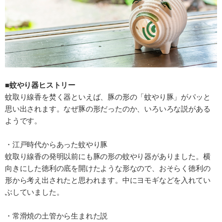
■蚊やり器ヒストリー
蚊取り線香を焚く器といえば、豚の形の「蚊やり豚」がパッと
思い出されます。なぜ豚の形だったのか、いろいろな説がある
ようです。
・江戸時代からあった蚊やり豚
蚊取り線香の発明以前にも豚の形の蚊やり器がありました。横
向きにした徳利の底を開けたような形なので、おそらく徳利の
形から考え出されたと思われます。中にヨモギなどを入れてい
ぶしていました。
・常滑焼の土管から生まれた説