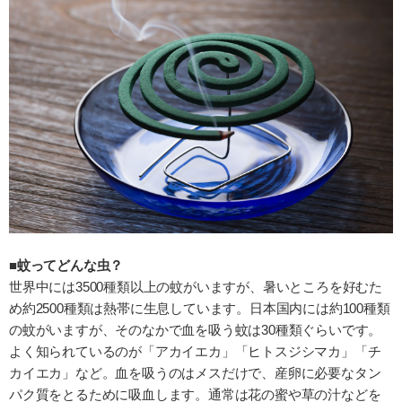
■蚊ってどんな虫？
世界中には3500種類以上の蚊がいますが、暑いところを好むた
め約2500種類は熱帯に生息しています。日本国内には約100種類
の蚊がいますが、そのなかで血を吸う蚊は30種類ぐらいです。
よく知られているのが「アカイエカ」「ヒトスジシマカ」「チ
カイエカ」など。血を吸うのはメスだけで、産卵に必要なタン
パク質をとるために吸血します。通常は花の蜜や草の汁などを