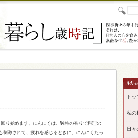
トッ
私の
出回り始めます。にんにくは、独特の香りで料理の
日々
も刺激されて、疲れを感じるときに、にんにくたっ