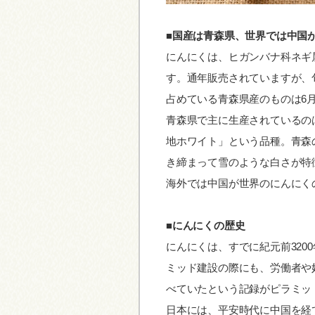
■国産は青森県、世界では中国
にんにくは、ヒガンバナ科ネギ
す。通年販売されていますが、
占めている青森県産のものは6
青森県で主に生産されているの
地ホワイト」という品種。青森
き締まって雪のような白さが特
海外では中国が世界のにんにく
■にんにくの歴史
にんにくは、すでに紀元前320
ミッド建設の際にも、労働者や
べていたという記録がピラミッ
日本には、平安時代に中国を経