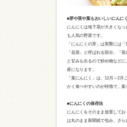
■芽や茎や葉もおいしいにんに
にんにくは地下茎が大きくなっ
も人気の野菜です。
「にんにくの芽」は実際には「
「花茎」と呼ばれる部分。「茎
と甘みも出るので炒め物などに
産になります。
「葉にんにく」は、12月～2
かく食べやすいのが特徴で、葉
■にんにくの保存法
にんにくをそのまま放置してお
は丸のまま新聞紙で包み、さら