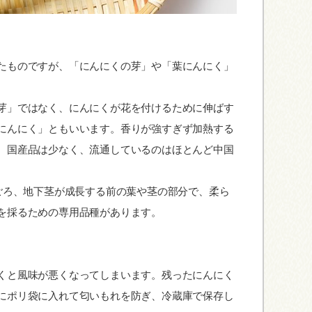
く
たものですが、「にんにくの芽」や「葉にんにく」
芽」ではなく、にんにくが花を付けるために伸ばす
にんにく」ともいいます。香りが強すぎず加熱する
。国産品は少なく、流通しているのはほとんど中国
月ごろ、地下茎が成長する前の葉や茎の部分で、柔ら
を採るための専用品種があります。
くと風味が悪くなってしまいます。残ったにんにく
にポリ袋に入れて匂いもれを防ぎ、冷蔵庫で保存し