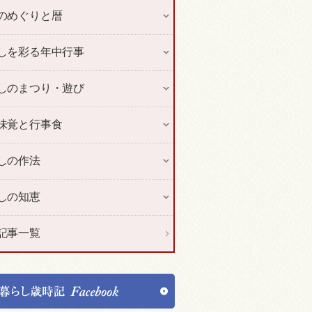
のめぐりと暦
しを彩る年中行事
しのまつり・遊び
味覚と行事食
しの作法
しの知恵
記事一覧