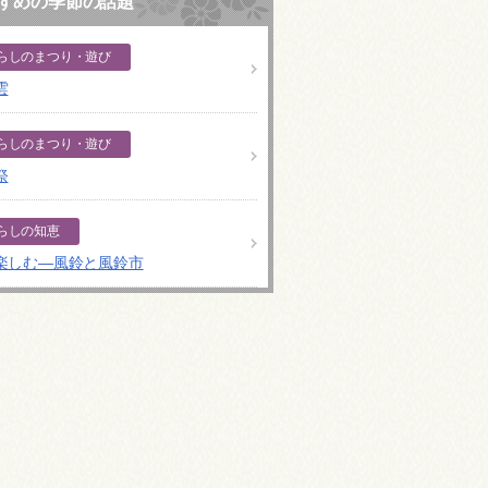
すめの季節の話題
らしのまつり・遊び
雲
らしのまつり・遊び
祭
らしの知恵
楽しむ―風鈴と風鈴市