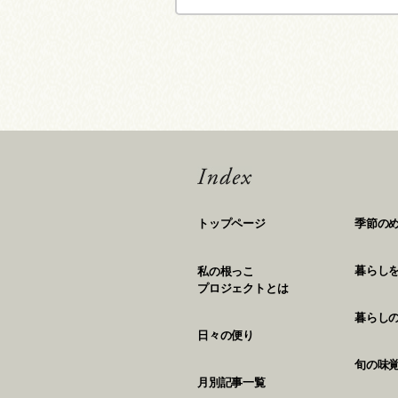
トップページ
季節の
暮らし
私の根っこ
プロジェクトとは
暮らし
日々の便り
旬の味
月別記事一覧