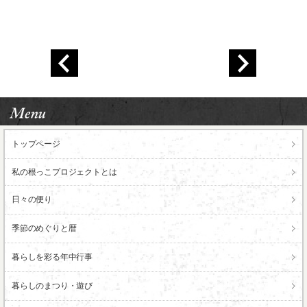
トップページ
私の根っこ
プロジェクトとは
日々の便り
季節のめぐりと暦
暮らしを彩る年中行事
暮らしのまつり・遊び