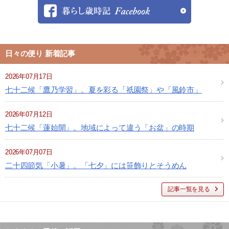
日々の便り 新着記事
2026年07月17日
七十二候「鷹乃学習」。夏を彩る「祇園祭」や「風鈴市」
2026年07月12日
七十二候「蓮始開」。地域によって違う「お盆」の時期
2026年07月07日
二十四節気「小暑」。「七夕」には笹飾りとそうめん
記事一覧を見る