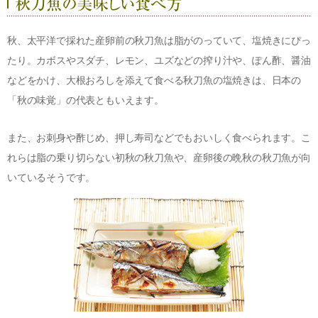
秋、太平洋で採れた産卵前の秋刀魚は脂がのっていて、塩焼きにぴっ
たり。カボスやスダチ、レモン、ユズなどの搾り汁や、ぽん酢、醤油
などをかけ、大根おろしを添えて食べる秋刀魚の塩焼きは、日本の
「秋の味覚」の代表ともいえます。
また、お刺身や酢じめ、押し寿司などでもおいしく食べられます。こ
れらは脂の乗り切らない初秋の秋刀魚や、産卵後の晩秋の秋刀魚が向
いているそうです。