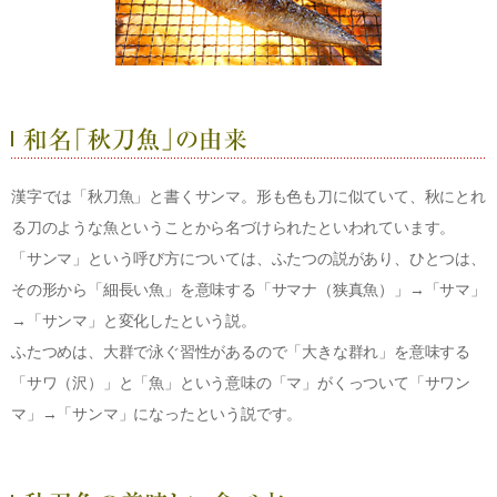
漢字では「秋刀魚」と書くサンマ。形も色も刀に似ていて、秋にとれ
る刀のような魚ということから名づけられたといわれています。
「サンマ」という呼び方については、ふたつの説があり、ひとつは、
その形から「細長い魚」を意味する「サマナ（狭真魚）」→「サマ」
→「サンマ」と変化したという説。
ふたつめは、大群で泳ぐ習性があるので「大きな群れ」を意味する
「サワ（沢）」と「魚」という意味の「マ」がくっついて「サワン
マ」→「サンマ」になったという説です。