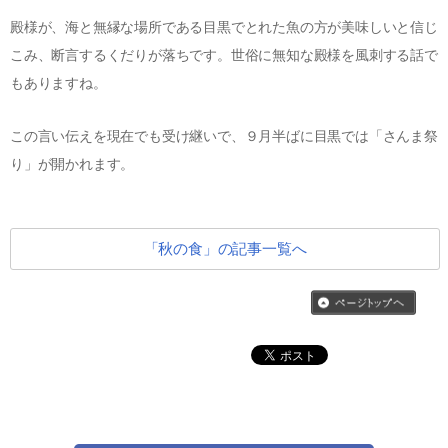
殿様が、海と無縁な場所である目黒でとれた魚の方が美味しいと信じ
こみ、断言するくだりが落ちです。世俗に無知な殿様を風刺する話で
もありますね。
この言い伝えを現在でも受け継いで、９月半ばに目黒では「さんま祭
り」が開かれます。
「秋の食」の記事一覧へ