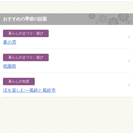
おすすめの季節の話題
暮らしのまつり・遊び
夏の雲
暮らしのまつり・遊び
祇園祭
暮らしの知恵
涼を楽しむ―風鈴と風鈴市