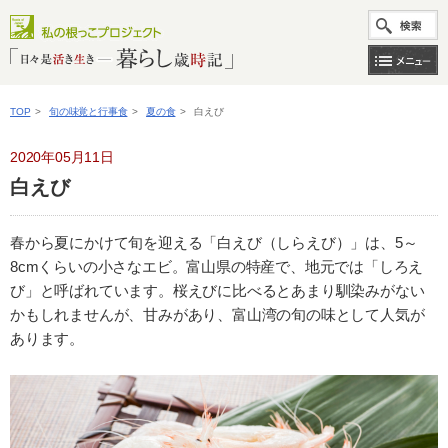
TOP
>
旬の味覚と行事食
>
夏の食
>
白えび
2020年05月11日
白えび
春から夏にかけて旬を迎える「白えび（しらえび）」は、5～
8cmくらいの小さなエビ。富山県の特産で、地元では「しろえ
び」と呼ばれています。桜えびに比べるとあまり馴染みがない
かもしれませんが、甘みがあり、富山湾の旬の味として人気が
あります。