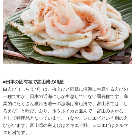
■日本の固有種で富山湾の特産
白えび（しらえび）は、桜えびと同様に深海に生息するえびの
一種ですが、日本の近海にしか生息していない固有種です。商
業的にたくさん獲れる唯一の漁場は富山湾で、富山県では「し
ろえび」と呼び、ぶり、ホタルイカと並んで「富山のさかな」
として特産品となっています。（なお、シロエビという別のえ
びがいます。富山湾の白えびはオキエビ科、シロエビはクルマ
エビ科です。）