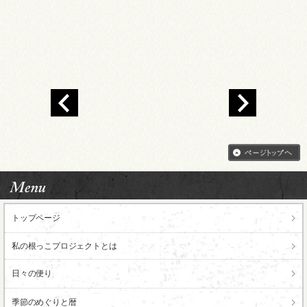
トップページ
私の根っこ
プロジェクトとは
日々の便り
季節のめぐりと暦