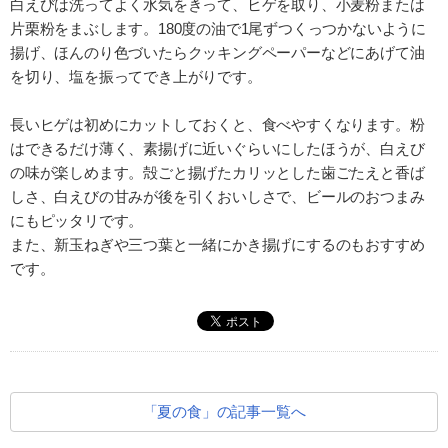
白えびは洗ってよく水気をきって、ヒゲを取り、小麦粉または
片栗粉をまぶします。180度の油で1尾ずつくっつかないように
揚げ、ほんのり色づいたらクッキングペーパーなどにあげて油
を切り、塩を振ってでき上がりです。
長いヒゲは初めにカットしておくと、食べやすくなります。粉
はできるだけ薄く、素揚げに近いぐらいにしたほうが、白えび
の味が楽しめます。殻ごと揚げたカリッとした歯ごたえと香ば
しさ、白えびの甘みが後を引くおいしさで、ビールのおつまみ
にもピッタリです。
また、新玉ねぎや三つ葉と一緒にかき揚げにするのもおすすめ
です。
「夏の食」の記事一覧へ