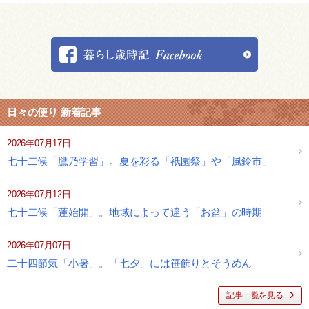
日々の便り 新着記事
2026年07月17日
七十二候「鷹乃学習」。夏を彩る「祇園祭」や「風鈴市」
2026年07月12日
七十二候「蓮始開」。地域によって違う「お盆」の時期
2026年07月07日
二十四節気「小暑」。「七夕」には笹飾りとそうめん
記事一覧を見る