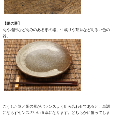
【陽の器】
丸や楕円など丸みのある形の器。生成りや茶系など明るい色の
器。
こうした陰と陽の器がバランスよく組み合わせてあると、単調
にならずセンスのいい食卓になります。どちらかに偏ってしま