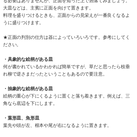
る必要はありませんが、正面を知った上で洒落てみましょう。
大皿などは、主賓に正面を向けて置きます。
料理を盛りつけるときも、正面からの見栄えが一番良くなるよ
うに盛りつけます。
★正面の判別の仕方は器によっていろいろです。参考にしてく
ださい。
・具象的な絵柄がある皿
何が書かれているかわかれば簡単ですが、草だと思ったら枝垂
れ柳で逆さまだったということもあるので要注意。
・抽象的な絵柄がある皿
絵柄の重心が下にくるように置くと落ち着きます。例えば、三
角なら底辺を下にします。
・葉形皿、魚形皿
葉先や頭が左、根本や尾が右になるように置きます。