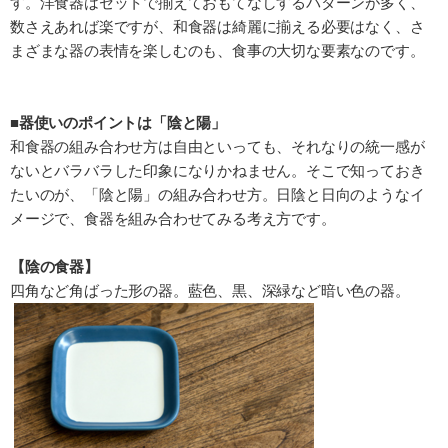
す。洋食器はセットで揃えておもてなしするパターンが多く、
数さえあれば楽ですが、和食器は綺麗に揃える必要はなく、さ
まざまな器の表情を楽しむのも、食事の大切な要素なのです。
■器使いのポイントは「陰と陽」
和食器の組み合わせ方は自由といっても、それなりの統一感が
ないとバラバラした印象になりかねません。そこで知っておき
たいのが、「陰と陽」の組み合わせ方。日陰と日向のようなイ
メージで、食器を組み合わせてみる考え方です。
【陰の食器】
四角など角ばった形の器。藍色、黒、深緑など暗い色の器。