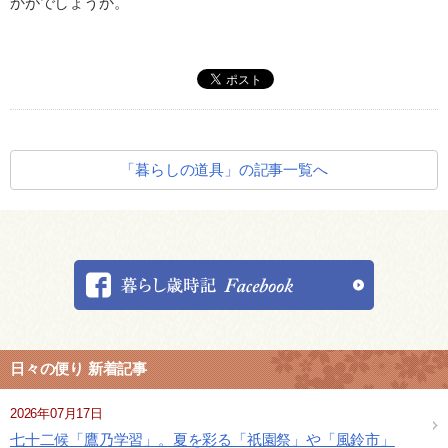
かがでしょうか。
「暮らしの道具」の記事一覧へ
日々の便り 新着記事
2026年07月17日
七十二候「鷹乃学習」。夏を彩る「祇園祭」や「風鈴市」