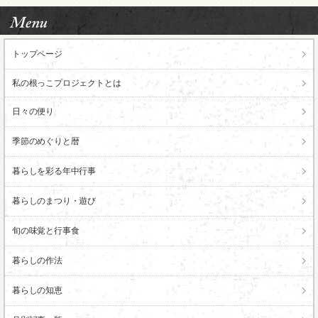
トップページ
私の根っこ
プロジェクトとは
日々の便り
季節のめぐりと暦
暮らしを彩る年中行事
暮らしのまつり・遊び
旬の味覚と行事食
暮らしの作法
暮らしの知恵