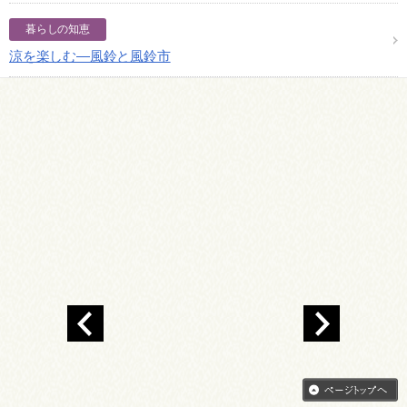
暮らしの知恵
涼を楽しむ―風鈴と風鈴市