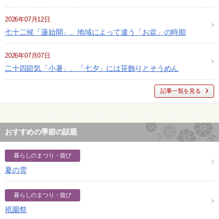
2026年07月12日
七十二候「蓮始開」。地域によって違う「お盆」の時期
2026年07月07日
二十四節気「小暑」。「七夕」には笹飾りとそうめん
記事一覧を見る
おすすめの季節の話題
暮らしのまつり・遊び
夏の雲
暮らしのまつり・遊び
祇園祭