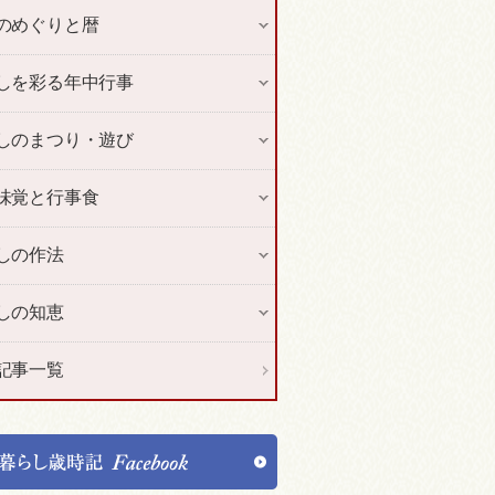
のめぐりと暦
しを彩る年中行事
しのまつり・遊び
味覚と行事食
しの作法
しの知恵
記事一覧