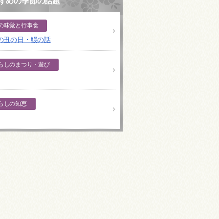
すめの季節の話題
の味覚と行事食
の丑の日・鰻の話
らしのまつり・遊び
らしの知恵