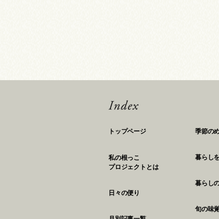
トップページ
季節の
暮らし
私の根っこ
プロジェクトとは
暮らし
日々の便り
旬の味
月別記事一覧