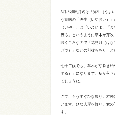
3月の和風月名は「弥生（やよ
う意味の「弥生（いやおい）」
（いや）」は「いよいよ」「ま
茂る」というように草木が芽吹
咲くころなので「花見月（はな
げつ）」などの別称もあり、ど
七十二候でも、草木が芽吹き始
ずる）」になります。葉が落ち
でしょうね。
さて、もうすぐひな祭り。本来
います。ひな人形を飾り、女の
す。