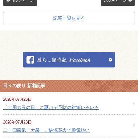
記事一覧を見る
日々の便り 新着記事
2026年07月26日
「土用の丑の日」に夏バテ予防の対策いろいろ
2026年07月23日
二十四節気「大暑」。納涼花火で暑気払い