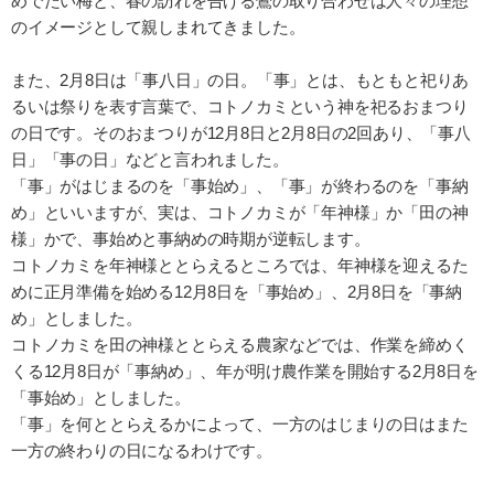
めでたい梅と、春の訪れを告げる鶯の取り合わせは人々の理想
のイメージとして親しまれてきました。
また、2月8日は「事八日」の日。「事」とは、もともと祀りあ
るいは祭りを表す言葉で、コトノカミという神を祀るおまつり
の日です。そのおまつりが12月8日と2月8日の2回あり、「事八
日」「事の日」などと言われました。
「事」がはじまるのを「事始め」、「事」が終わるのを「事納
め」といいますが、実は、コトノカミが「年神様」か「田の神
様」かで、事始めと事納めの時期が逆転します。
コトノカミを年神様ととらえるところでは、年神様を迎えるた
めに正月準備を始める12月8日を「事始め」、2月8日を「事納
め」としました。
コトノカミを田の神様ととらえる農家などでは、作業を締めく
くる12月8日が「事納め」、年が明け農作業を開始する2月8日を
「事始め」としました。
「事」を何ととらえるかによって、一方のはじまりの日はまた
一方の終わりの日になるわけです。