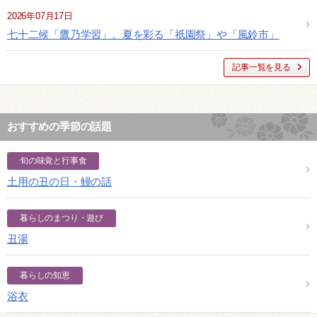
2026年07月17日
七十二候「鷹乃学習」。夏を彩る「祇園祭」や「風鈴市」
記事一覧を見る
おすすめの季節の話題
旬の味覚と行事食
土用の丑の日・鰻の話
暮らしのまつり・遊び
丑湯
暮らしの知恵
浴衣