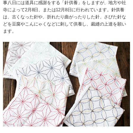
事八日には道具に感謝をする「針供養」をしますが、地方や社
寺によって2月8日、または12月8日に行われています。針供養
は、古くなった針や、折れたり曲がったりした針、さびた針な
どを豆腐やこんにゃくなどに刺して供養し、裁縫の上達を願い
ます。