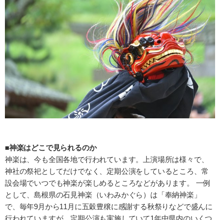
■神楽はどこで見られるのか
神楽は、今も全国各地で行われています。上演場所は様々で、
神社の祭祀としてだけでなく、定期公演をしているところ、常
設会場でいつでも神楽が楽しめるところなどがあります。 一例
として、島根県の石見神楽（いわみかぐら）は「奉納神楽」
で、毎年9月から11月に五穀豊穣に感謝する秋祭りなどで盛んに
行われていますが、定期公演も実施していて1年中県内のいくつ