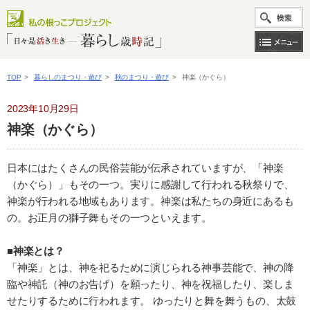
TOP
>
暮らしのまつり・遊び
>
秋のまつり・遊び
>
神楽（かぐら）
2023年10月29日
神楽（かぐら）
日本にはたくさんの民俗芸能が伝承されていますが、「神楽
（かぐら）」もその一つ。実りに感謝して行われる秋祭りで、
神楽が行われる地域もあります。神楽は私たちの身近にあるも
の。お正月の獅子舞もその一つといえます。
■神楽とは？
「神楽」とは、神を祀るために演じられる神事芸能で、神の降
臨や神託（神のお告げ）を願ったり、神を祝福したり、楽しま
せたりするために行われます。 ゆったりと舞を舞うもの、太鼓