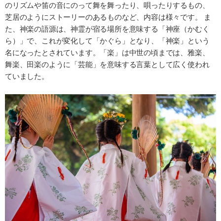
のリズムや笛の音にのって舞を舞ったり、唄ったりするもの、
芝居のようにストーリーのあるものなど、内容は様々です。 ま
た、神楽の語源は、神霊が宿る場所を意味する「神座（かむく
ら）」で、これが変化して「かぐら」となり、「神楽」という
名になったとされています。「楽」は中世の頃までは、雅楽、
舞楽、田楽のように「芸能」を意味する言葉として広く使われ
ていました。