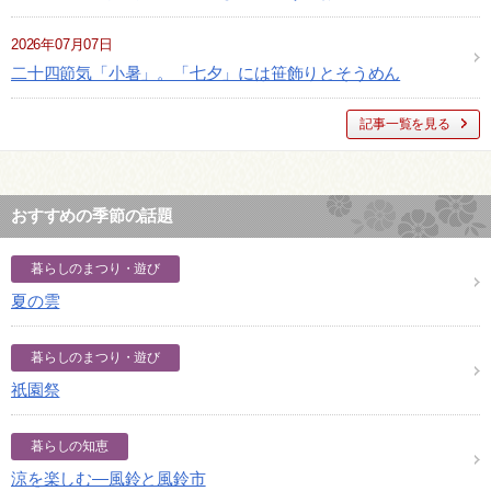
2026年07月07日
二十四節気「小暑」。「七夕」には笹飾りとそうめん
記事一覧を見る
おすすめの季節の話題
暮らしのまつり・遊び
夏の雲
暮らしのまつり・遊び
祇園祭
暮らしの知恵
涼を楽しむ―風鈴と風鈴市