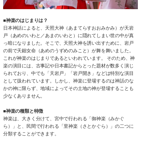
■神楽のはじまりは？
日本神話によると、天照大神（あまてらすおおみかみ）が天岩
戸（あめのいわと／あまのいわと）に隠れてしまい世の中が真
っ暗になりました。そこで、天照大神を誘い出すために、岩戸
の前で天鈿女命（あめのうずめのみこと）が舞を舞いました。
これが神楽のはじまりであるといわれています。 そのため、神
楽の演目には、古事記や日本書記からとった題材が数多く演じ
られており、中でも「天岩戸」「岩戸開き」などは特別な演目
として扱われています。しかし、神楽に登場するのは神話のな
かの神に限らず、地域によってその土地の神が登場することも
少なくありません。
■神楽の種類と特徴
神楽は、大きく分けて、宮中で行われる「御神楽（みかぐ
ら）」と、民間で行われる「里神楽（さとかぐら）」の二つに
分類することができます。