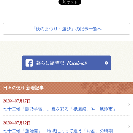
「秋のまつり・遊び」の記事一覧へ
日々の便り 新着記事
2026年07月17日
七十二候「鷹乃学習」。夏を彩る「祇園祭」や「風鈴市」
2026年07月12日
七十二候「蓮始開」。地域によって違う「お盆」の時期