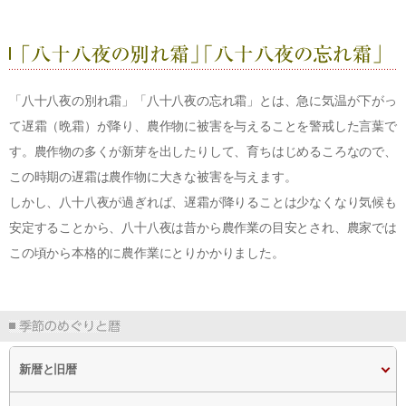
「八十八夜の別れ霜」「八十八夜の忘れ霜」とは、急に気温が下がっ
て遅霜（晩霜）が降り、農作物に被害を与えることを警戒した言葉で
す。農作物の多くが新芽を出したりして、育ちはじめるころなので、
この時期の遅霜は農作物に大きな被害を与えます。
しかし、八十八夜が過ぎれば、遅霜が降りることは少なくなり気候も
安定することから、八十八夜は昔から農作業の目安とされ、農家では
この頃から本格的に農作業にとりかかりました。
新暦と旧暦