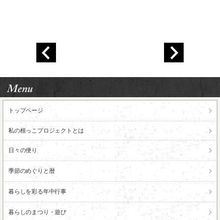
トップページ
私の根っこ
プロジェクトとは
日々の便り
季節のめぐりと暦
暮らしを彩る年中行事
暮らしのまつり・遊び