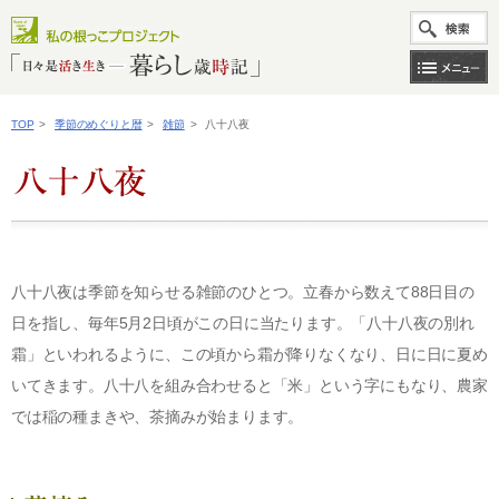
TOP
>
季節のめぐりと暦
>
雑節
>
八十八夜
八十八夜は季節を知らせる雑節のひとつ。立春から数えて88日目の
日を指し、毎年5月2日頃がこの日に当たります。「八十八夜の別れ
霜」といわれるように、この頃から霜が降りなくなり、日に日に夏め
いてきます。八十八を組み合わせると「米」という字にもなり、農家
では稲の種まきや、茶摘みが始まります。