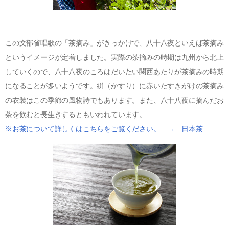
この文部省唱歌の「茶摘み」がきっかけで、八十八夜といえば茶摘み
というイメージが定着しました。実際の茶摘みの時期は九州から北上
していくので、八十八夜のころはだいたい関西あたりが茶摘みの時期
になることが多いようです。絣（かすり）に赤いたすきがけの茶摘み
の衣装はこの季節の風物詩でもあります。また、八十八夜に摘んだお
茶を飲むと長生きするともいわれています。
※お茶について詳しくはこちらをご覧ください。 →
日本茶