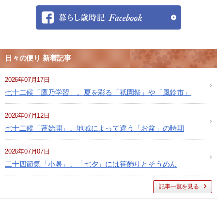
日々の便り 新着記事
2026年07月17日
七十二候「鷹乃学習」。夏を彩る「祇園祭」や「風鈴市」
2026年07月12日
七十二候「蓮始開」。地域によって違う「お盆」の時期
2026年07月07日
二十四節気「小暑」。「七夕」には笹飾りとそうめん
記事一覧を見る