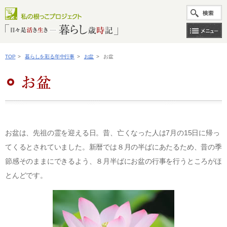
TOP
>
暮らしを彩る年中行事
>
お盆
>
お盆
お盆は、先祖の霊を迎える日。昔、亡くなった人は7月の15日に帰っ
てくるとされていました。新暦では８月の半ばにあたるため、昔の季
節感そのままにできるよう、８月半ばにお盆の行事を行うところがほ
とんどです。