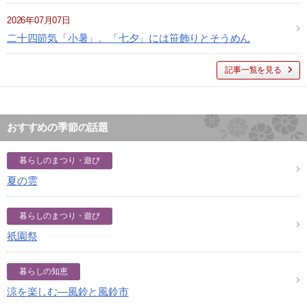
2026年07月07日
二十四節気「小暑」。「七夕」には笹飾りとそうめん
記事一覧を見る
おすすめの季節の話題
暮らしのまつり・遊び
夏の雲
暮らしのまつり・遊び
祇園祭
暮らしの知恵
涼を楽しむ―風鈴と風鈴市