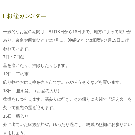
一般的なお盆の期間は、8月13日から16日まで。地方によって違いが
あり、東京や函館などでは7月に、沖縄などでは旧暦の7月15日に行
われています。
7日：7日盆
墓を磨いたり、掃除したりします。
12日：草の市
飾り物やお供え物を売る市です。花やろうそくなどを買います。
13日：迎え盆、（お盆の入り）
盆棚をしつらえます。墓参りに行き、その帰りに玄関で「迎え火」を
焚いて祖先の霊を迎えます。
15日：藪入り
外に出ていた家族が帰省。ゆったり過ごし、親戚の盆棚にお参りにい
きましょう。