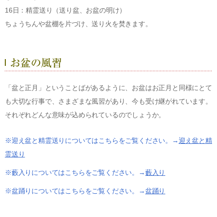
16日：精霊送り（送り盆、お盆の明け）
ちょうちんや盆棚を片づけ、送り火を焚きます。
「盆と正月」ということばがあるように、お盆はお正月と同様にとて
も大切な行事で、さまざまな風習があり、今も受け継がれています。
それぞれどんな意味が込められているのでしょうか。
※迎え盆と精霊送りについてはこちらをご覧ください。→
迎え盆と精
霊送り
※藪入りについてはこちらをご覧ください。→
藪入り
※盆踊りについてはこちらをご覧ください。→
盆踊り