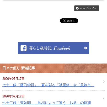
日々の便り 新着記事
2026年07月17日
七十二候「鷹乃学習」。夏を彩る「祇園祭」や「風鈴市」
2026年07月12日
七十二候「蓮始開」。地域によって違う「お盆」の時期