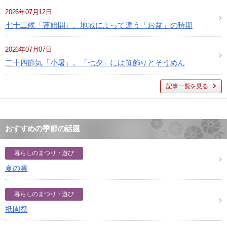
2026年07月12日
七十二候「蓮始開」。地域によって違う「お盆」の時期
2026年07月07日
二十四節気「小暑」。「七夕」には笹飾りとそうめん
記事一覧を見る
おすすめの季節の話題
暮らしのまつり・遊び
夏の雲
暮らしのまつり・遊び
祇園祭