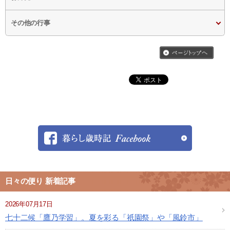
その他の行事
日々の便り 新着記事
2026年07月17日
七十二候「鷹乃学習」。夏を彩る「祇園祭」や「風鈴市」