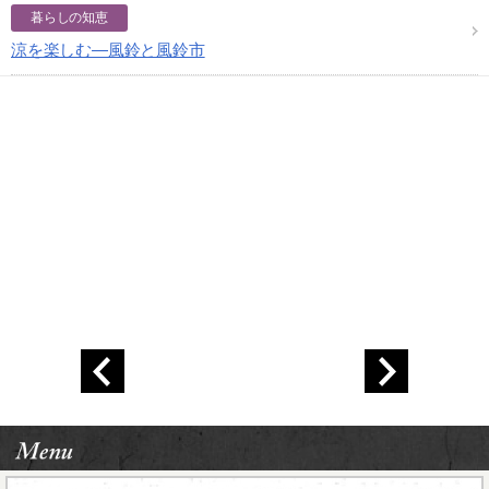
暮らしの知恵
涼を楽しむ―風鈴と風鈴市