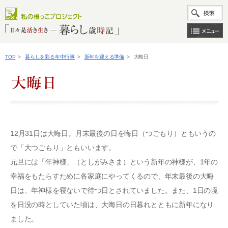
TOP
>
暮らしを彩る年中行事
>
新年を迎える準備
>
大晦日
12月31日は大晦日。月末最後の日を晦日（つごもり）ともいうの
で「大つごもり」ともいいます。
元旦には「年神様」（としがみさま）という新年の神様が、1年の
幸福をもたらすために各家庭にやってくるので、年末最後の大晦
日は、年神様を寝ないで待つ日とされていました。また、1日の境
を日没の時としていた頃は、大晦日の日暮れとともに新年になり
ました。