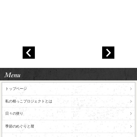
トップページ
私の根っこ
プロジェクトとは
日々の便り
季節のめぐりと暦