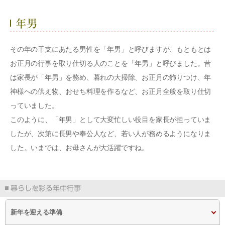
その年の干支にあたる男性を「年男」と呼びますが、もともとは
お正月の行事を取り仕切る人のことを「年男」と呼びました。昔
は家長が「年男」を務め、暮れの大掃除、お正月の飾りつけ、年
神様への供え物、おせち料理を作るなど、お正月全般を取り仕切
っていました。
このように、「年男」として大変忙しい役目を家長が担っていま
したが、次第に長男や奉公人など、若い人が務めるようになりま
した。いまでは、お母さんが大活躍ですね。
新年を迎える準備