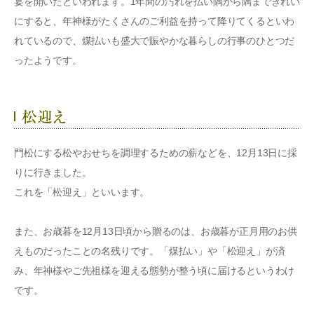
宴を開いたといわれます。1年間の汚れを払い隅から隅まできれい
にすると、年神様がたくさんのご利益を持って降りてくるといわ
れているので、煤払いも盛大で賑やかな暮らしの行事のひとつだ
ったようです。
門松にする松やおせちを調理するための薪などを、12月13日に採
りに行きました。
これを「松迎え」といいます。
また、お歳暮を12月13日頃から贈るのは、お歳暮が正月用のお供
えものだったことの名残りです。「煤払い」や「松迎え」が済
み、年神様やご先祖様を迎える態勢が整う頃に届けるというわけ
です。