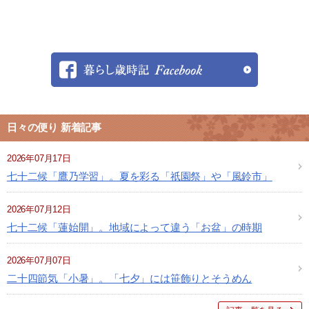
日々の便り 新着記事
2026年07月17日
七十二候「鷹乃学習」。夏を彩る「祇園祭」や「風鈴市」
2026年07月12日
七十二候「蓮始開」。地域によって違う「お盆」の時期
2026年07月07日
二十四節気「小暑」。「七夕」には笹飾りとそうめん