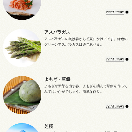
アスパラガス
アスパラガスの旬は春から初夏にかけてです。緑色の
グリーンアスパラガスは通年ありま...
よもぎ・草餅
よもぎが新芽を出す春、よもぎを摘んで草餅を作って
みてはいかがでしょう。簡単な作り...
芝桜