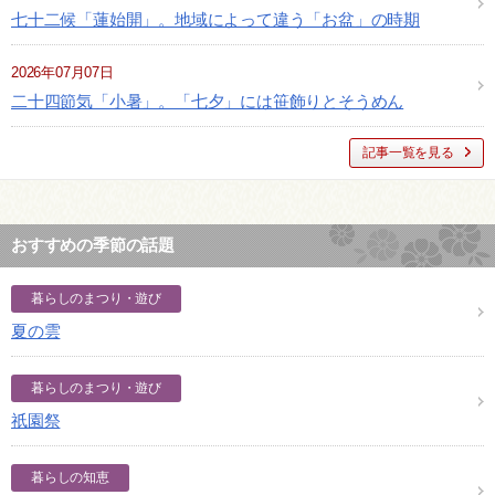
七十二候「蓮始開」。地域によって違う「お盆」の時期
2026年07月07日
二十四節気「小暑」。「七夕」には笹飾りとそうめん
記事一覧を見る
おすすめの季節の話題
暮らしのまつり・遊び
夏の雲
暮らしのまつり・遊び
祇園祭
暮らしの知恵