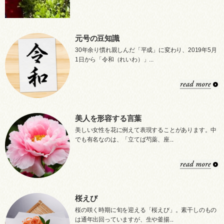
元号の豆知識
30年余り慣れ親しんだ「平成」に変わり、2019年5月
1日から「令和（れいわ）」...
美人を形容する言葉
美しい女性を花に例えて表現することがあります。中
でも有名なのは、「立てば芍薬、座...
桜えび
桜の咲く時期に旬を迎える「桜えび」。素干しのもの
は通年出回っていますが、生や釜揚...