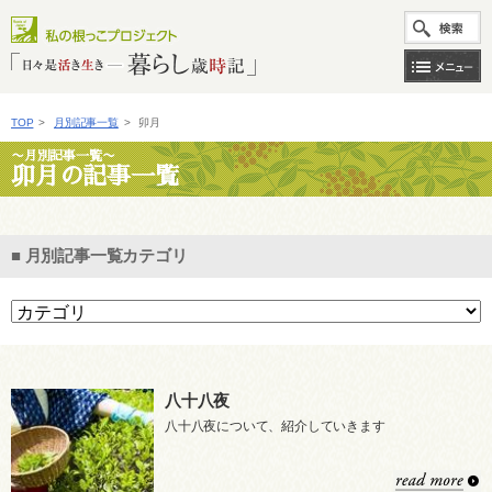
TOP
>
月別記事一覧
>
卯月
〜月別記事一覧〜
卯月の記事一覧
■ 月別記事一覧カテゴリ
八十八夜
八十八夜について、紹介していきます