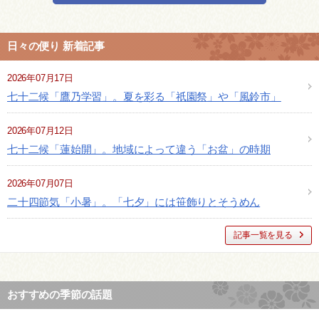
日々の便り 新着記事
2026年07月17日
七十二候「鷹乃学習」。夏を彩る「祇園祭」や「風鈴市」
2026年07月12日
七十二候「蓮始開」。地域によって違う「お盆」の時期
2026年07月07日
二十四節気「小暑」。「七夕」には笹飾りとそうめん
記事一覧を見る
おすすめの季節の話題