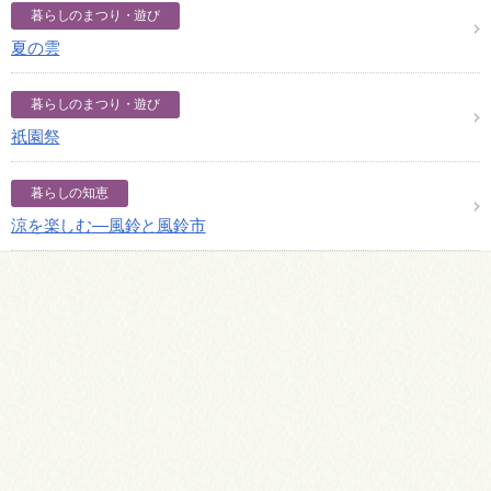
暮らしのまつり・遊び
夏の雲
暮らしのまつり・遊び
祇園祭
暮らしの知恵
涼を楽しむ―風鈴と風鈴市