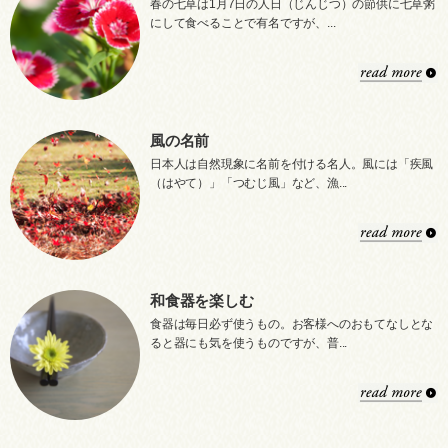
春の七草は1月7日の人日（じんじつ）の節供に七草粥
にして食べることで有名ですが、...
風の名前
日本人は自然現象に名前を付ける名人。風には「疾風
（はやて）」「つむじ風」など、漁...
和食器を楽しむ
食器は毎日必ず使うもの。お客様へのおもてなしとな
ると器にも気を使うものですが、普...