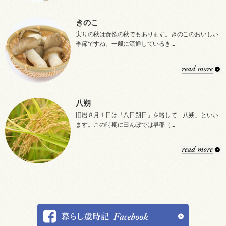
きのこ
実りの秋は食欲の秋でもあります。きのこのおいしい
季節ですね。一般に流通しているき...
八朔
旧暦８月１日は「八日朔日」を略して「八朔」といい
ます。この時期に田んぼでは早稲（...