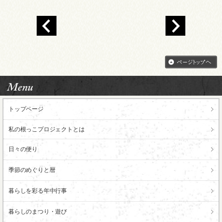
トップページ
私の根っこ
プロジェクトとは
日々の便り
季節のめぐりと暦
暮らしを彩る年中行事
暮らしのまつり・遊び